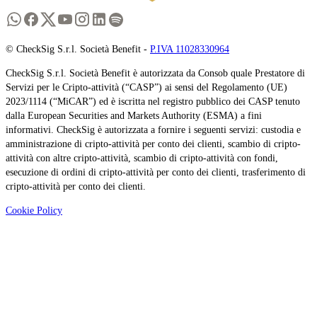
© CheckSig S.r.l. Società Benefit -
P.IVA 11028330964
CheckSig S.r.l. Società Benefit è autorizzata da Consob quale Prestatore di
Servizi per le Cripto-attività (“CASP”) ai sensi del Regolamento (UE)
2023/1114 (“MiCAR”) ed è iscritta nel registro pubblico dei CASP tenuto
dalla European Securities and Markets Authority (ESMA) a fini
informativi. CheckSig è autorizzata a fornire i seguenti servizi: custodia e
amministrazione di cripto-attività per conto dei clienti, scambio di cripto-
attività con altre cripto-attività, scambio di cripto-attività con fondi,
esecuzione di ordini di cripto-attività per conto dei clienti, trasferimento di
cripto-attività per conto dei clienti.
Cookie Policy