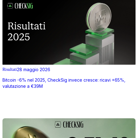
28 maggio 2026
Risultati
Bitcoin -6% nel 2025, CheckSig invece cresce: ricavi +65%,
valutazione a €39M