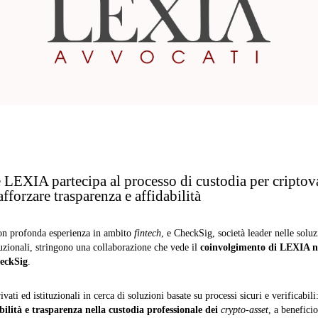
 LEXIA partecipa al processo di custodia per criptova
fforzare trasparenza e affidabilità
on profonda esperienza in ambito
fintech
, e CheckSig, società leader nelle soluz
ituzionali, stringono una collaborazione che vede il
coinvolgimento di LEXIA ne
heckSig
.
vati ed istituzionali in cerca di soluzioni basate su processi sicuri e verificabil
bilità e trasparenza nella custodia professionale dei
crypto-asset
, a beneficio