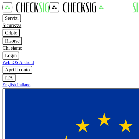
Servizi
Sicurezza
Cripto
Risorse
Chi siamo
Login
Web
iOS
Android
Apri il conto
ITA
English
Italiano