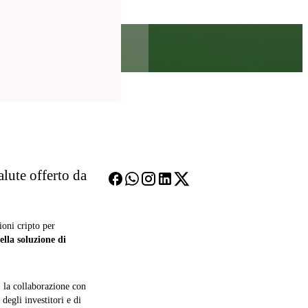
lute offerto da
ioni cripto per
lla soluzione di
i: la collaborazione con
 degli investitori e di