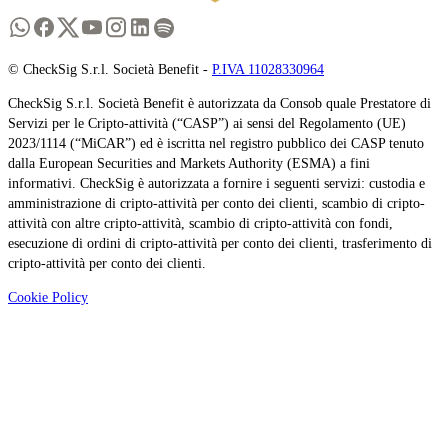
© CheckSig S.r.l. Società Benefit -
P.IVA 11028330964
CheckSig S.r.l. Società Benefit è autorizzata da Consob quale Prestatore di
Servizi per le Cripto-attività (“CASP”) ai sensi del Regolamento (UE)
2023/1114 (“MiCAR”) ed è iscritta nel registro pubblico dei CASP tenuto
dalla European Securities and Markets Authority (ESMA) a fini
informativi. CheckSig è autorizzata a fornire i seguenti servizi: custodia e
amministrazione di cripto-attività per conto dei clienti, scambio di cripto-
attività con altre cripto-attività, scambio di cripto-attività con fondi,
esecuzione di ordini di cripto-attività per conto dei clienti, trasferimento di
cripto-attività per conto dei clienti.
Cookie Policy