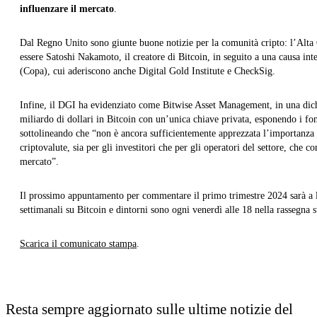
influenzare il mercato
.
Dal Regno Unito sono giunte buone notizie per la comunità cripto: l’Alta C
essere Satoshi Nakamoto, il creatore di Bitcoin, in seguito a una causa in
(Copa), cui aderiscono anche Digital Gold Institute e CheckSig.
Infine, il DGI ha evidenziato come Bitwise Asset Management, in una dic
miliardo di dollari in Bitcoin con un’unica chiave privata, esponendo i fon
sottolineando che “non è ancora sufficientemente apprezzata l’importanza di
criptovalute, sia per gli investitori che per gli operatori del settore, che 
mercato”.
Il prossimo appuntamento per commentare il primo trimestre 2024 sarà a 
settimanali su Bitcoin e dintorni sono ogni venerdì alle 18 nella rassegna
Scarica il comunicato stampa
.
Resta sempre aggiornato sulle ultime notizie del