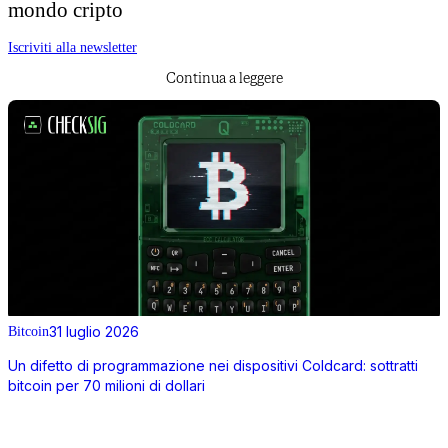
mondo cripto
Iscriviti alla newsletter
Continua a leggere
31 luglio 2026
Bitcoin
Un difetto di programmazione nei dispositivi Coldcard: sottratti
bitcoin per 70 milioni di dollari