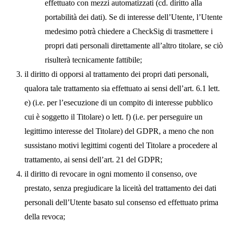
effettuato con mezzi automatizzati (cd. diritto alla
portabilità dei dati). Se di interesse dell’Utente, l’Utente
medesimo potrà chiedere a CheckSig di trasmettere i
propri dati personali direttamente all’altro titolare, se ciò
risulterà tecnicamente fattibile;
il diritto di
opporsi al trattamento
dei propri dati personali,
qualora tale trattamento sia effettuato ai sensi dell’art. 6.1 lett.
e) (i.e. per l’esecuzione di un compito di interesse pubblico
cui è soggetto il Titolare) o lett. f) (i.e. per perseguire un
legittimo interesse del Titolare) del GDPR, a meno che non
sussistano motivi legittimi cogenti del Titolare a procedere al
trattamento, ai sensi dell’art. 21 del GDPR;
il diritto di
revocare
in ogni momento il consenso, ove
prestato, senza pregiudicare la liceità del trattamento dei dati
personali dell’Utente basato sul consenso ed effettuato prima
della revoca;