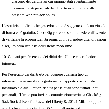
ciascuno dei destinatari cui saranno stati eventualmente
trasmessi i dati personali dell’Utente in conformità alla
presente Web privacy policy.
L’esercizio dei diritti che precedono non è soggetto ad alcun vincolo
di forma ed è gratuito. CheckSig potrebbe solo richiedere all’Utente
di verificare la propria identità prima di intraprendere ulteriori azioni
a seguito della richiesta dell’Utente medesimo.
10. Contatti per l’esercizio dei diritti dell’Utente e per ulteriori
informazioni
Per l’esercizio dei diritti e/o per ottenere qualsiasi tipo di
informazione in merito alla gestione del rapporto contrattuale
instaurato e/o alle ulteriori finalità per le quali sono trattati i dati
personali, l’Utente può inviare comunicazione scritta a CheckSig
S.r.l. Società Benefit, Piazza del Liberty 8, 20121 Milano, oppure
email a
[email protected]
, o PEC a
[email protected]
.