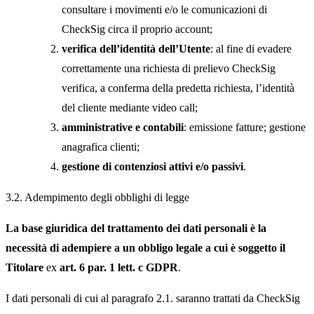
consultare i movimenti e/o le comunicazioni di
CheckSig circa il proprio account;
verifica dell’identità dell’Utente
: al fine di evadere
correttamente una richiesta di prelievo CheckSig
verifica, a conferma della predetta richiesta, l’identità
del cliente mediante video call;
amministrative e contabili
: emissione fatture; gestione
anagrafica clienti;
gestione di contenziosi attivi e/o passivi
.
3.2. Adempimento degli obblighi di legge
La base giuridica del trattamento dei dati personali è la
necessità di adempiere a un obbligo legale a cui è soggetto il
Titolare
ex
art. 6 par. 1 lett. c GDPR
.
I dati personali di cui al paragrafo 2.1. saranno trattati da CheckSig