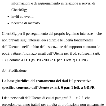
informazioni e di aggiornamento in relazione a servizi di
CheckSig;
inviti ad eventi;
ricerche di mercato.
CheckSig per il perseguimento del proprio legittimo interesse – che
non prevale sugli interessi e/o i diritti e le libertà fondamentali
dell’Utente – nell’ambito dell’esecuzione del rapporto contrattuale
potrà trattare l’indirizzo email dell’Utente per il cd.
soft spam
(artt.
130, comma 4 D. Lgs. 196/2003 e 6 par. 1 lett. f) GDPR).
3.4. Profilazione
La base giuridica del trattamento dei dati è il preventivo
specifico consenso dell’Utente
ex
art. 6 par. 1 lett. a GDPR
.
I dati personali dell’Utente di cui ai paragrafi 2.1. e 2.2. che
precedono saranno trattati per attività di profilazione non unicamente