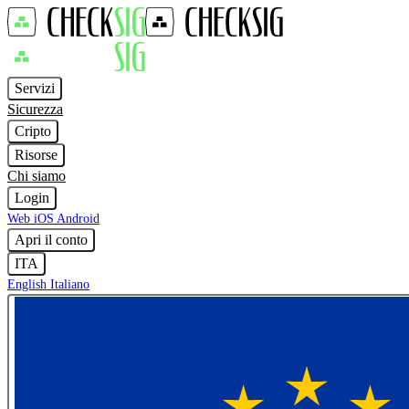
Servizi
Sicurezza
Cripto
Risorse
Chi siamo
Login
Web
iOS
Android
Apri il conto
ITA
English
Italiano