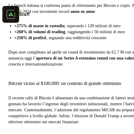
La fintech italiana si conferma punto di riferimento per Bitcoin e cripto. 
anche il 2024 con incrementi record
anno su anno
:
Staff
+275% di masse in custodia
, superando i 120 milioni di euro
+260% di volumi di trading
, raggiungendo i 50 milioni di euro
+250% di profitti
, segnando una redditività crescente
Dopo aver completato ad aprile un round di investimento da €2,7 M con 
annuncia oggi l’
apertura di un Series A extension round con una val
crescita e internazionalizzazione.
Bitcoin vicino ai $100.000: un contesto di grande ottimismo
Il recente rally di Bitcoin è alimentato da una combinazione di fattori str
gennaio ha favorito l’ingresso degli investitori istituzionali, mentre l’halvi
mercato. Contestualmente, l’adozione del regolamento MiCAR sta preparan
competitivo a livello globale. Infine, l’elezione di Donald Trump a novem
ulteriore ottimismo nei mercati finanziari.