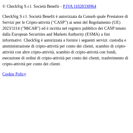
© CheckSig S.r.l. Società Benefit -
P.IVA 11028330964
CheckSig S.r.l. Società Benefit è autorizzata da Consob quale Prestatore di
Servizi per le Cripto-attività (“CASP”) ai sensi del Regolamento (UE)
2023/1114 (“MiCAR”) ed è iscritta nel registro pubblico dei CASP tenuto
dalla European Securities and Markets Authority (ESMA) a fini
informativi. CheckSig è autorizzata a fornire i seguenti servizi: custodia e
amministrazione di cripto-attività per conto dei clienti, scambio di cripto-
attività con altre cripto-attività, scambio di cripto-attività con fondi,
esecuzione di ordini di cripto-attività per conto dei clienti, trasferimento di
cripto-attività per conto dei clienti.
Cookie Policy