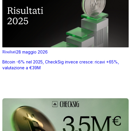
28 maggio 2026
Risultati
Bitcoin -6% nel 2025, CheckSig invece cresce: ricavi +65%,
valutazione a €39M