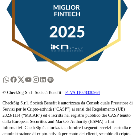
© CheckSig S.r.l. Società Benefit -
P.IVA 11028330964
CheckSig S.r.l. Società Benefit è autorizzata da Consob quale Prestatore di
Servizi per le Cripto-attività (“CASP”) ai sensi del Regolamento (UE)
2023/1114 (“MiCAR”) ed è iscritta nel registro pubblico dei CASP tenuto
dalla European Securities and Markets Authority (ESMA) a fini
informativi. CheckSig è autorizzata a fornire i seguenti servizi: custodia e
amministrazione di cripto-attività per conto dei clienti, scambio di cripto-