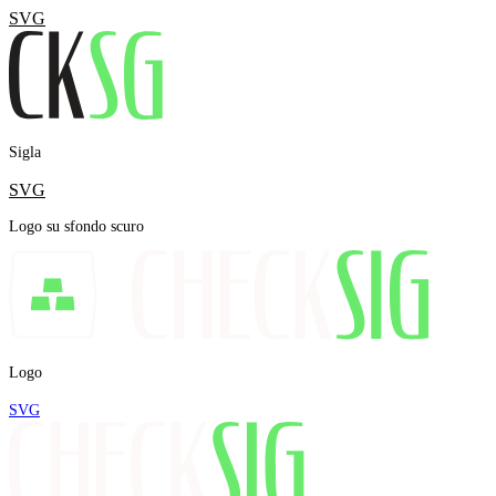
SVG
Sigla
SVG
Logo su sfondo scuro
Logo
SVG