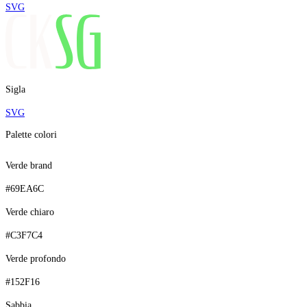
SVG
Sigla
SVG
Palette colori
Verde brand
#69EA6C
Verde chiaro
#C3F7C4
Verde profondo
#152F16
Sabbia