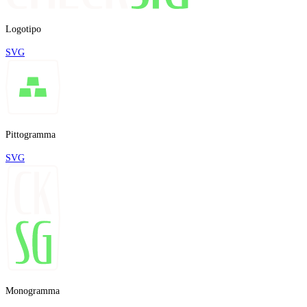
Logotipo
SVG
Pittogramma
SVG
Monogramma