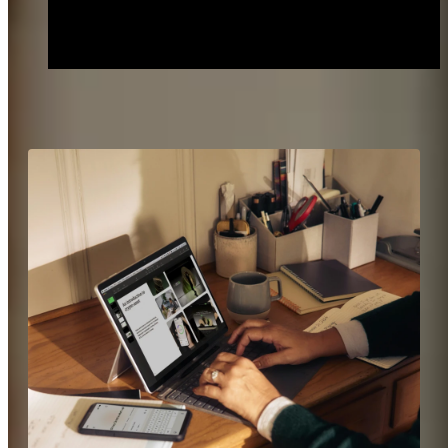
referente dedicato ti supporta nella gestione di tutti i passaggi
operativi. Tu prendi le decisioni strategiche, CheckSig ti aiuta
ad eseguirle.