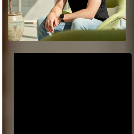
Tutto è semplice
Riduciamo le complicazioni tecniche e organizzative: il