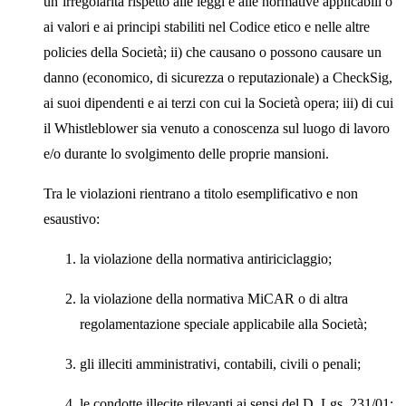
un’irregolarità rispetto alle leggi e alle normative applicabili o
ai valori e ai principi stabiliti nel Codice etico e nelle altre
policies della Società; ii) che causano o possono causare un
danno (economico, di sicurezza o reputazionale) a CheckSig,
ai suoi dipendenti e ai terzi con cui la Società opera; iii) di cui
il Whistleblower sia venuto a conoscenza sul luogo di lavoro
e/o durante lo svolgimento delle proprie mansioni.
Tra le violazioni rientrano a titolo esemplificativo e non
esaustivo:
la violazione della normativa antiriciclaggio;
la violazione della normativa MiCAR o di altra
regolamentazione speciale applicabile alla Società;
gli illeciti amministrativi, contabili, civili o penali;
le condotte illecite rilevanti ai sensi del D. Lgs. 231/01;