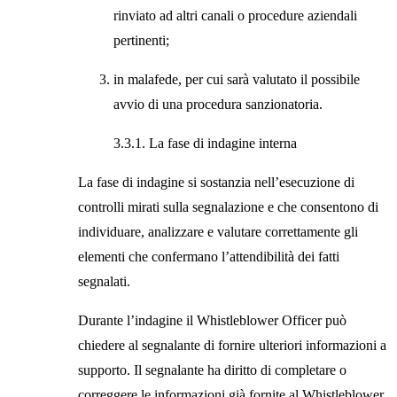
rinviato ad altri canali o procedure aziendali
pertinenti;
in malafede, per cui sarà valutato il possibile
avvio di una procedura sanzionatoria.
3.3.1. La fase di indagine interna
La fase di indagine si sostanzia nell’esecuzione di
controlli mirati sulla segnalazione e che consentono di
individuare, analizzare e valutare correttamente gli
elementi che confermano l’attendibilità dei fatti
segnalati.
Durante l’indagine il Whistleblower Officer può
chiedere al segnalante di fornire ulteriori informazioni a
supporto. Il segnalante ha diritto di completare o
correggere le informazioni già fornite al Whistleblower