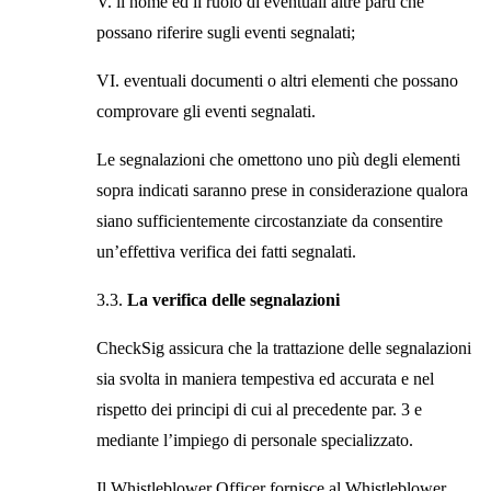
V. il nome ed il ruolo di eventuali altre parti che
possano riferire sugli eventi segnalati;
VI. eventuali documenti o altri elementi che possano
comprovare gli eventi segnalati.
Le segnalazioni che omettono uno più degli elementi
sopra indicati saranno prese in considerazione qualora
siano sufficientemente circostanziate da consentire
un’effettiva verifica dei fatti segnalati.
3.3.
La verifica delle segnalazioni
CheckSig assicura che la trattazione delle segnalazioni
sia svolta in maniera tempestiva ed accurata e nel
rispetto dei principi di cui al precedente par. 3 e
mediante l’impiego di personale specializzato.
Il Whistleblower Officer fornisce al Whistleblower