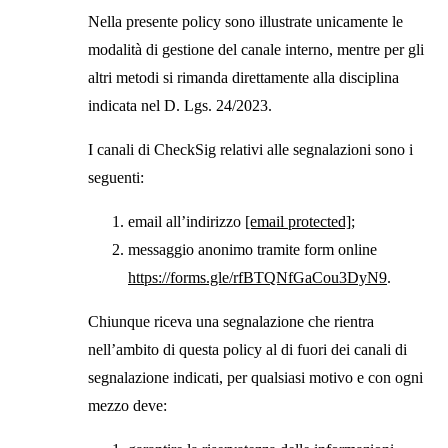
Nella presente policy sono illustrate unicamente le
modalità di gestione del canale interno, mentre per gli
altri metodi si rimanda direttamente alla disciplina
indicata nel D. Lgs. 24/2023.
I canali di CheckSig relativi alle segnalazioni sono i
seguenti:
email all’indirizzo
[email protected]
;
messaggio anonimo tramite form online
https://forms.gle/rfBTQNfGaCou3DyN9
.
Chiunque riceva una segnalazione che rientra
nell’ambito di questa policy al di fuori dei canali di
segnalazione indicati, per qualsiasi motivo e con ogni
mezzo deve: