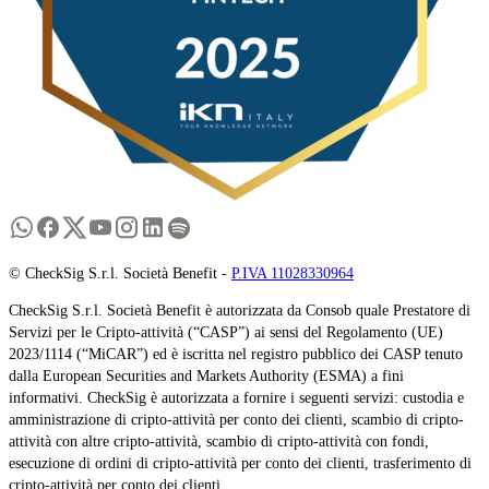
© CheckSig S.r.l. Società Benefit -
P.IVA 11028330964
CheckSig S.r.l. Società Benefit è autorizzata da Consob quale Prestatore di
Servizi per le Cripto-attività (“CASP”) ai sensi del Regolamento (UE)
2023/1114 (“MiCAR”) ed è iscritta nel registro pubblico dei CASP tenuto
dalla European Securities and Markets Authority (ESMA) a fini
informativi. CheckSig è autorizzata a fornire i seguenti servizi: custodia e
amministrazione di cripto-attività per conto dei clienti, scambio di cripto-
attività con altre cripto-attività, scambio di cripto-attività con fondi,
esecuzione di ordini di cripto-attività per conto dei clienti, trasferimento di
cripto-attività per conto dei clienti.