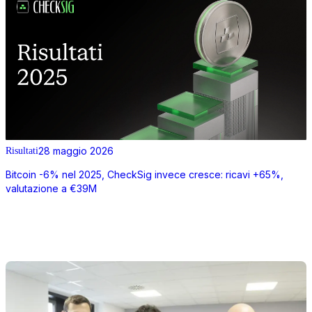
28 maggio 2026
Risultati
Bitcoin -6% nel 2025, CheckSig invece cresce: ricavi +65%,
valutazione a €39M