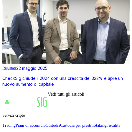
22 maggio 2025
Risultati
CheckSig chiude il 2024 con una crescita del 322% e apre un
nuovo aumento di capitale
Vedi tutti gli articoli
Servizi cripto
Trading
Piani di accumulo
Custodia
Custodia per prestiti
Staking
Fiscalità