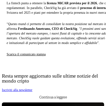
La fintech punta a ottenere la
licenza MiCAR prevista per il 2026
, che c
regolamentati. In parallelo, CheckSig ha già avviato il
processo di intern
Svizzera nel 2025 e piani per estendere la propria presenza in nuovi merca
“
Questo round ci permette di consolidare la nostra posizione sul mercato i
afferma
Ferdinando Ametrano, CEO di CheckSig
. “
I prossimi anni sar
l’apertura del mercato europeo, i nuovi flussi di capitale e la crescente ad
mercato. CheckSig vuole guidare questa evoluzione, offrendo servizi sicuri 
e istituzionali di partecipare al settore in modo semplice e affidabile
”.
Scarica il comunicato stampa
Resta sempre aggiornato sulle ultime notizie del
mondo cripto
Iscriviti alla newsletter
Continua a leggere