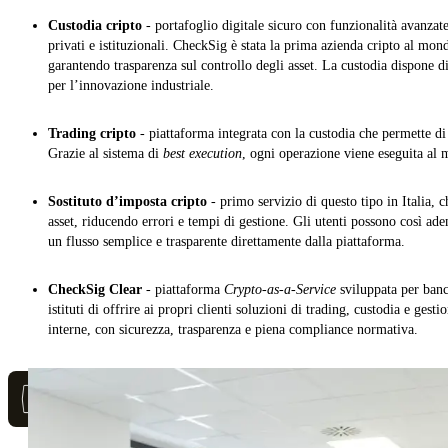
Custodia cripto
- portafoglio digitale sicuro con funzionalità avanzate
privati e istituzionali. CheckSig è stata la prima azienda cripto al mo
garantendo trasparenza sul controllo degli asset. La custodia dispone di
per l’innovazione industriale.
Trading cripto
- piattaforma integrata con la custodia che permette di
Grazie al sistema di
best execution
, ogni operazione viene eseguita al 
Sostituto d’imposta cripto
- primo servizio di questo tipo in Italia, 
asset, riducendo errori e tempi di gestione. Gli utenti possono così ad
un flusso semplice e trasparente direttamente dalla piattaforma.
CheckSig Clear
- piattaforma
Crypto-as-a-Service
sviluppata per banc
istituti di offrire ai propri clienti soluzioni di trading, custodia e gest
interne, con sicurezza, trasparenza e piena compliance normativa.
Staff