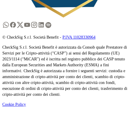
© CheckSig S.r.l. Società Benefit -
P.IVA 11028330964
CheckSig S.r.l. Società Benefit è autorizzata da Consob quale Prestatore di
Servizi per le Cripto-attività (“CASP”) ai sensi del Regolamento (UE)
2023/1114 (“MiCAR”) ed è iscritta nel registro pubblico dei CASP tenuto
dalla European Securities and Markets Authority (ESMA) a fini
informativi. CheckSig è autorizzata a fornire i seguenti servizi: custodia e
amministrazione di cripto-attività per conto dei clienti, scambio di cripto-
attività con altre cripto-attività, scambio di cripto-attività con fondi,
esecuzione di ordini di cripto-attività per conto dei clienti, trasferimento di
cripto-attività per conto dei clienti.
Cookie Policy